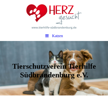
Katzen
Tierschutzverein Tierhilfe
Südbrandenburg e.V.