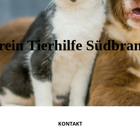
rein Tierhilfe Südbra
KONTAKT