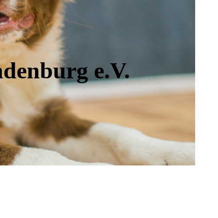
ndenburg e.V.